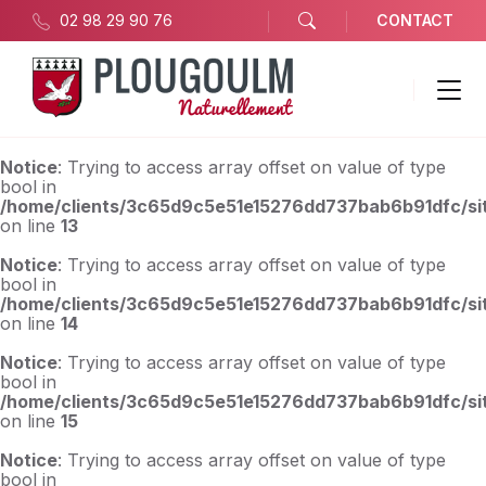
02 98 29 90 76
CONTACT
Notice
: Trying to access array offset on value of type
bool in
/home/clients/3c65d9c5e51e15276dd737bab6b91dfc/sit
on line
13
Notice
: Trying to access array offset on value of type
bool in
/home/clients/3c65d9c5e51e15276dd737bab6b91dfc/sit
on line
14
Notice
: Trying to access array offset on value of type
bool in
/home/clients/3c65d9c5e51e15276dd737bab6b91dfc/sit
on line
15
Notice
: Trying to access array offset on value of type
bool in