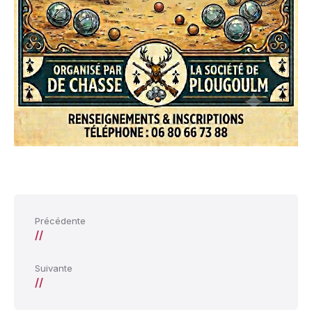
Précédente
//
Suivante
//