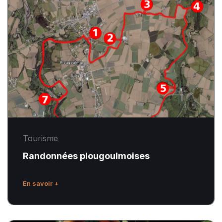
plougoulmoises
Tourisme
Randonnées plougoulmoises
En savoir +