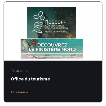
Office
du
tourisme
Tourisme
Office du tourisme
En savoir +