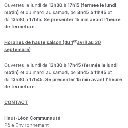
Ouvertes le lundi de
13h30
à
17h15 (fermée le lundi
matin)
et du mardi au samedi, de
8h45
à 11h45
et
de
13h30
à
17h15. Se présenter 15 min avant l'heure
de fermeture.
er
Horaires de haute saison (du 1
avril au 30
septembre)
Ouvertes le lundi de
13h30
à
17h45 (fermée le lundi
matin)
et du mardi au samedi, de
8h45
à 11h45
et
de
13h30
à
17h45. Se présenter 15 min avant l'heure
de fermeture.
CONTACT
Haut-Léon Communauté
Pôle Environnement