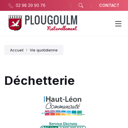
02 98 29 90 76
CONTACT
Accueil
Vie quotidienne
Déchetterie