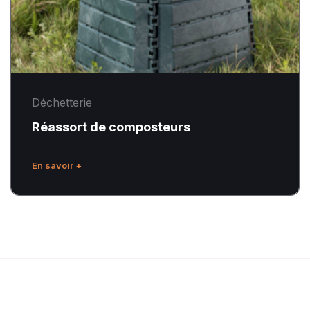
Déchetterie
Réassort de composteurs
En savoir +