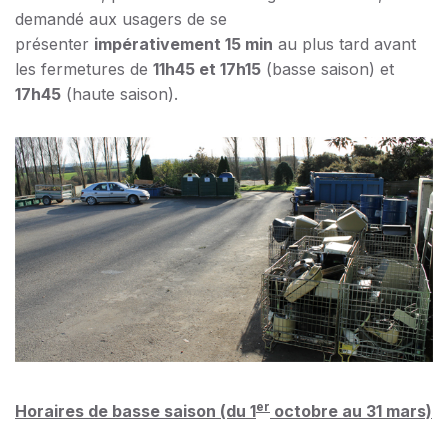
demandé aux usagers de se
présenter
impérativement 15 min
au plus tard avant
les fermetures de
11h45 et 17h15
(basse saison) et
17h45
(haute saison).
er
Horaires de basse saison (du 1
octobre au 31 mars)