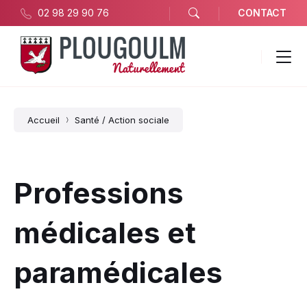
02 98 29 90 76
CONTACT
Accueil
Santé / Action sociale
Professions
médicales et
paramédicales