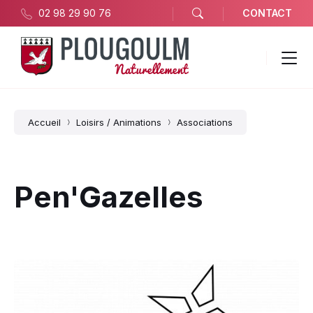
02 98 29 90 76
CONTACT
Accueil
Loisirs / Animations
Associations
Pen'Gazelles